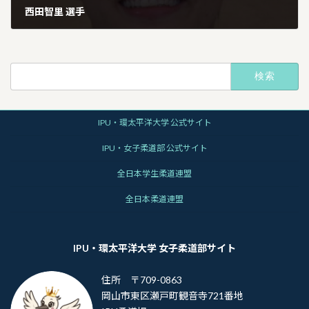
西田智里 選手
2026年1月13日
検
索:
IPU・環太平洋大学 公式サイト
IPU・女子柔道部 公式サイト
全日本学生柔道連盟
全日本柔道連盟
IPU・環太平洋大学 女子柔道部サイト
住所 〒709-0863
岡山市東区瀬戸町観音寺721番地