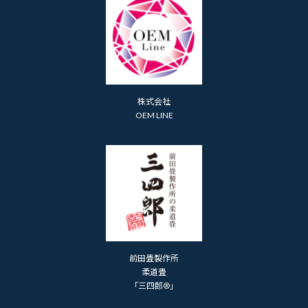
株式会社
OEM LINE
前田畳製作所
柔道畳
「三四郎®」