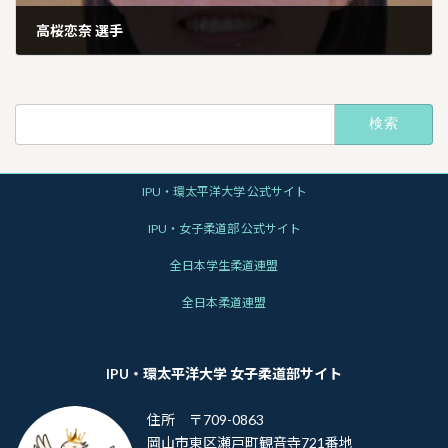
高桜恋奈 選手
2026年1月13日
検
索:
IPU・環太平洋大学 公式サイト
IPU・女子柔道部 公式サイト
全日本学生柔道連盟
全日本柔道連盟
IPU・環太平洋大学 女子柔道部サイト
住所 〒709-0863
岡山市東区瀬戸町観音寺721番地