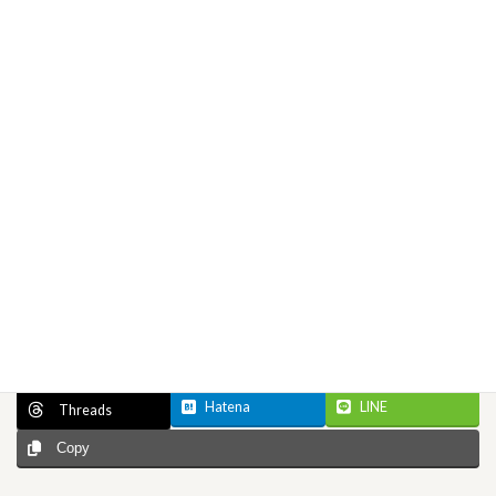
Facebook
X
Bluesky
Hatena
LINE
Threads
Copy