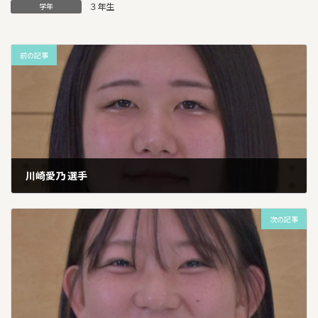
３年生
学年
前の記事
川崎愛乃 選手
2026年1月13日
次の記事