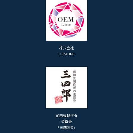
株式会社
OEM LINE
前田畳製作所
柔道畳
「三四郎®」