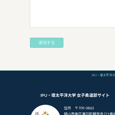
IPU・環太平洋
IPU・環太平洋大学 女子柔道部サイト
住所 〒709-0863
岡山市東区瀬戸町観音寺721番