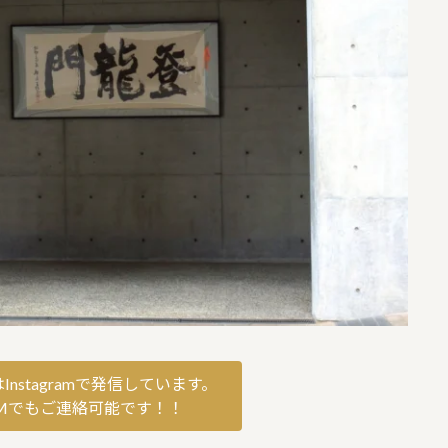
nstagramで発信しています。
mのDMでもご連絡可能です！！