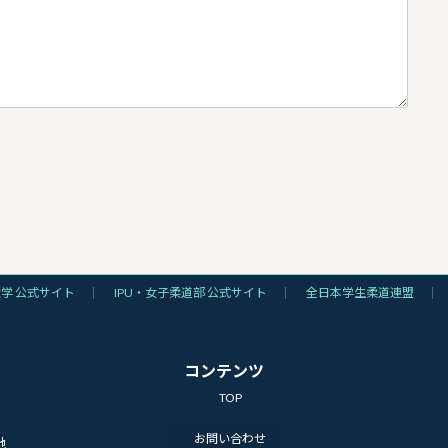
大学 公式サイト
IPU・女子柔道部 公式サイト
全日本学生柔道連盟
コンテンツ
TOP
お問い合わせ
地