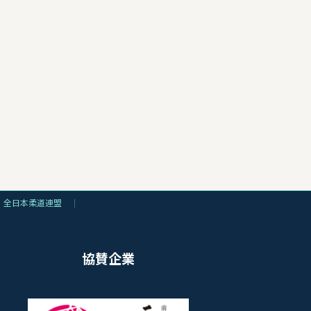
全日本柔道連盟
協賛企業