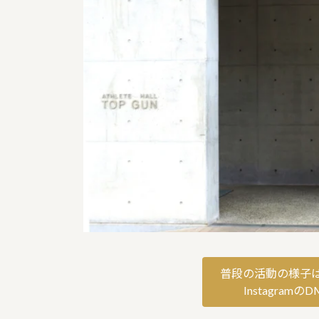
普段の活動の様子はI
Instagra