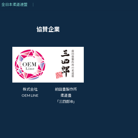
全日本柔道連盟
協賛企業
株式会社
前田畳製作所
OEM LINE
柔道畳
「三四郎®」