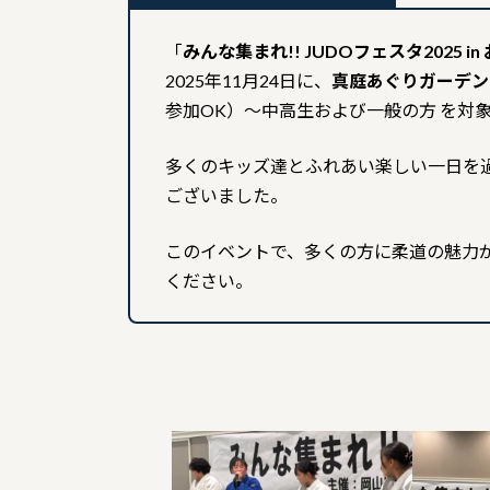
「
みんな集まれ!! JUDOフェスタ2025
2025年11月24日に、
真庭あぐりガーデン
参加OK）〜中高生および一般の方 を対
多くのキッズ達とふれあい楽しい一日を
ございました。
このイベントで、多くの方に柔道の魅力
ください。