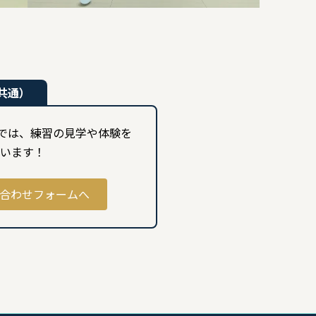
共通）
部では、練習の見学や体験を
います！
合わせフォームへ