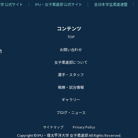
大学 公式サイト
IPU・女子柔道部 公式サイト
全日本学生柔道連盟
コンテンツ
TOP
お問い合わせ
地
女子柔道部について
）
選手・スタッフ
戦績・試合情報
ギャラリー
ブログ・ニュース
サイトマップ
Privacy Policy
Copyright © IPU・環太平洋大学 女子柔道部 All Rights Reserved.