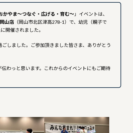
 in おかやま〜つなぐ・広げる・育む〜
」イベントは、
岡山店
（岡山市北区津高278-1）で、幼児（親子で
象に開催されました。
過ごしました。ご参加頂きました皆さま、ありがとう
が伝わっと思います。これからのイベントにもご期待