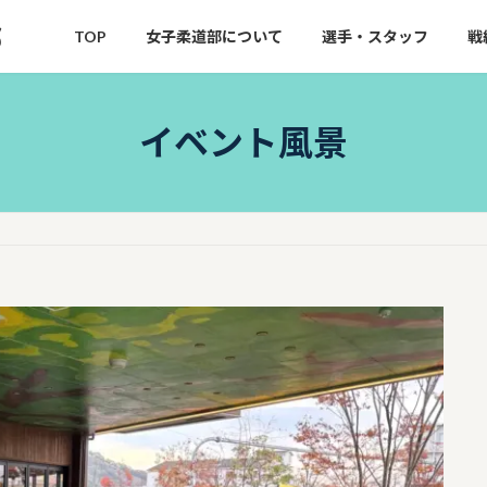
部
TOP
女子柔道部について
選手・スタッフ
戦
イベント風景