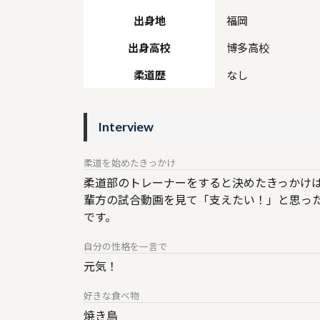
出身地
福岡
出身高校
博多高校
柔道歴
なし
Interview
柔道を始めたきっかけ
柔道部のトレーナーをすると決めたきっかけ
輩方の試合動画を見て「支えたい！」と思っ
です。
自分の性格を一言で
元気！
好きな食べ物
焼き鳥