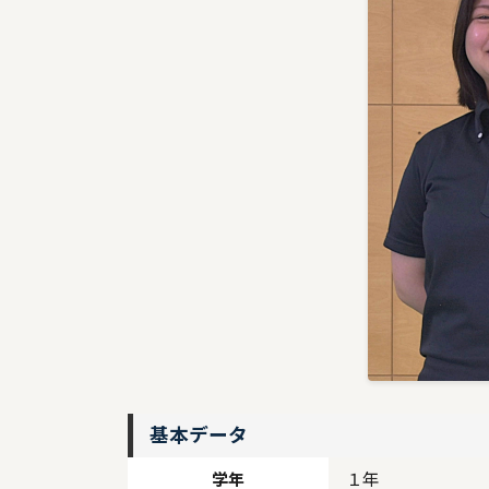
基本データ
学年
１年