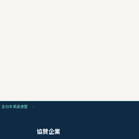
全日本柔道連盟
協賛企業