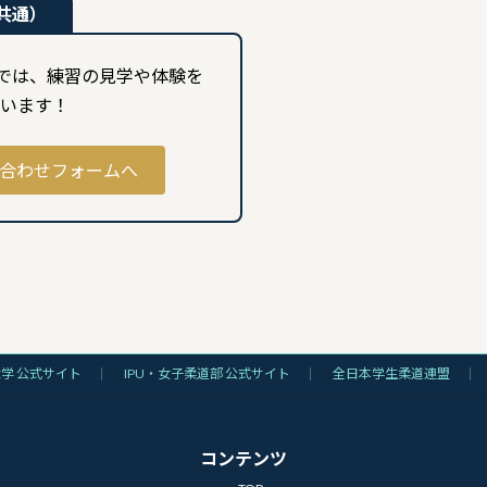
共通）
部では、練習の見学や体験を
います！
合わせフォームへ
大学 公式サイト
IPU・女子柔道部 公式サイト
全日本学生柔道連盟
コンテンツ