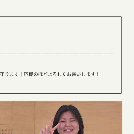
守ります！応援のほどよろしくお願いします！