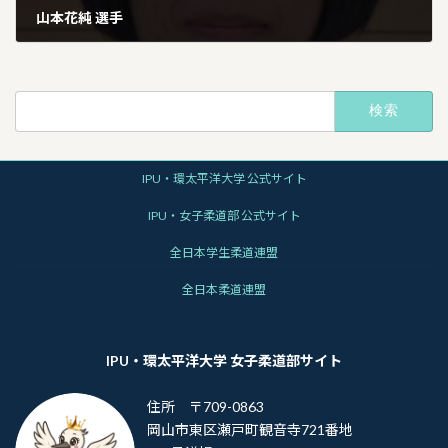
山本花純 選手
2026年1月13日
検
索:
IPU・環太平洋大学 公式サイト
IPU・女子柔道部 公式サイト
全日本学生柔道連盟
全日本柔道連盟
IPU・環太平洋大学 女子柔道部サイト
住所 〒709-0863
岡山市東区瀬戸町観音寺721番地