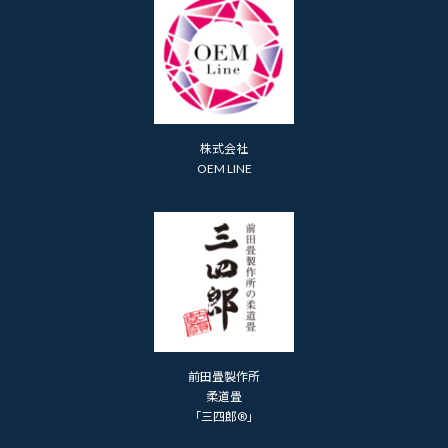
株式会社
OEM LINE
前田畳製作所
柔道畳
「三四郎®」