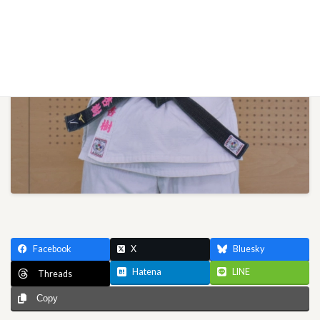
Facebook
X
Bluesky
Hatena
LINE
Threads
Copy