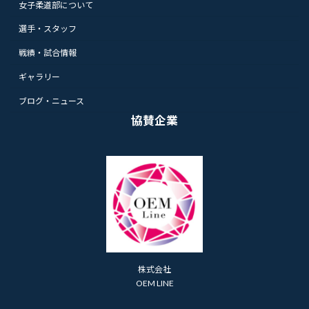
女子柔道部について
選手・スタッフ
戦績・試合情報
ギャラリー
ブログ・ニュース
協賛企業
株式会社
OEM LINE