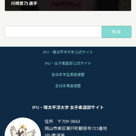
川崎愛乃 選手
2026年1月13日
検
索:
IPU・環太平洋大学 公式サイト
IPU・女子柔道部 公式サイト
全日本学生柔道連盟
全日本柔道連盟
IPU・環太平洋大学 女子柔道部サイト
住所 〒709-0863
岡山市東区瀬戸町観音寺721番地
IPU柔道場