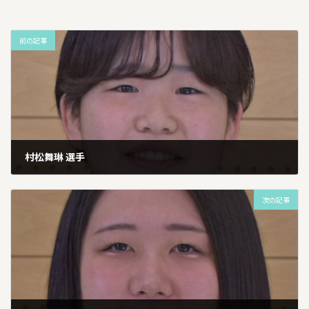
前の記事
村松舞琳 選手
2026年1月13日
次の記事