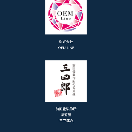
株式会社
OEM LINE
前田畳製作所
柔道畳
「三四郎®」