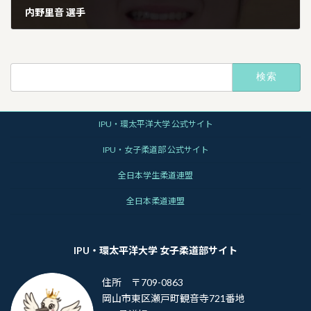
内野里音 選手
2026年1月13日
検
索:
IPU・環太平洋大学 公式サイト
IPU・女子柔道部 公式サイト
全日本学生柔道連盟
全日本柔道連盟
IPU・環太平洋大学 女子柔道部サイト
住所 〒709-0863
岡山市東区瀬戸町観音寺721番地