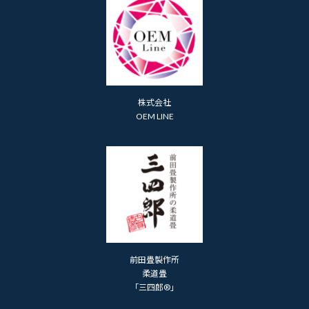
株式会社
OEM LINE
前田畳製作所
柔道畳
「三四郎®」