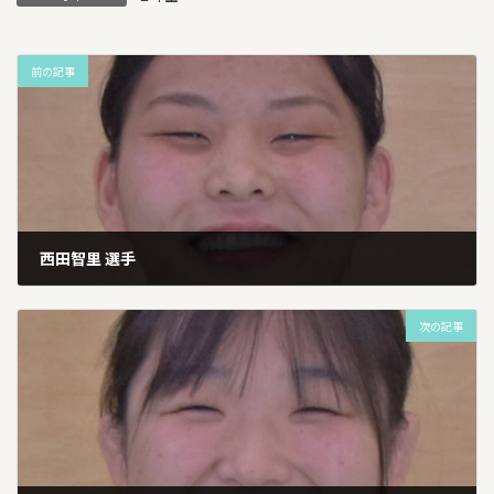
前の記事
西田智里 選手
2026年1月13日
次の記事