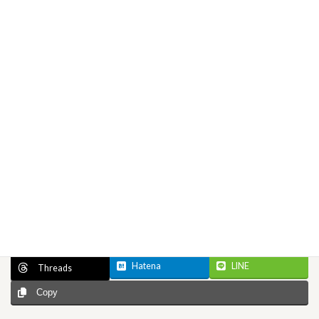
Facebook
X
Bluesky
Hatena
LINE
Threads
Copy