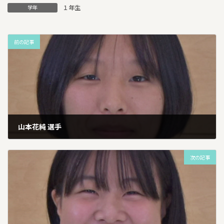
１年生
学年
前の記事
山本花純 選手
2026年1月13日
次の記事