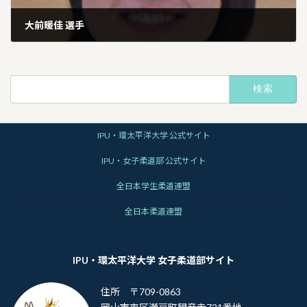
大前暖佳 選手
2026年1月13日
検
索:
IPU・環太平洋大学 公式サイト
IPU・女子柔道部 公式サイト
全日本学生柔道連盟
全日本柔道連盟
IPU・環太平洋大学 女子柔道部サイト
住所 〒709-0863