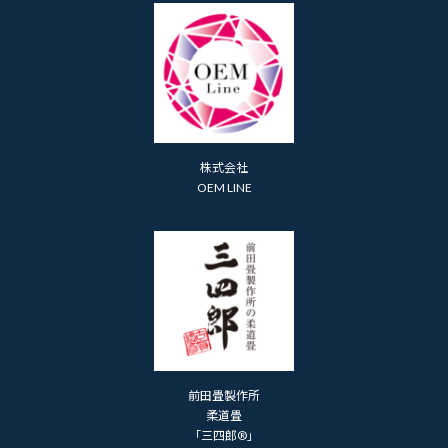
株式会社
OEM LINE
前田畳製作所
柔道畳
「三四郎®」